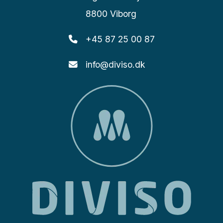
8800 Viborg
+45 87 25 00 87
info@diviso.dk