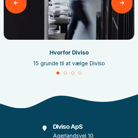
Læs mere
Hvorfor Diviso
15 grunde til at vælge Diviso
Diviso ApS
Agerlandsvej 10