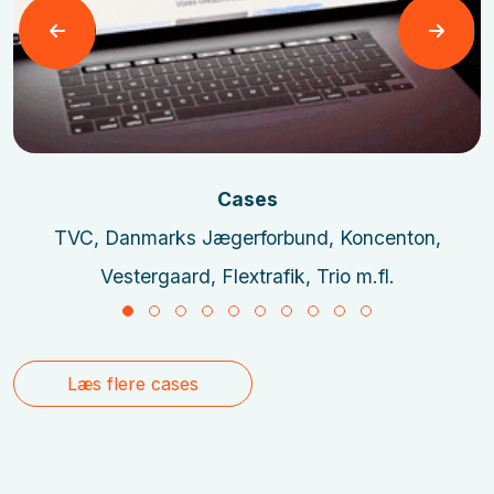
Læs mere
Cases
TVC, Danmarks Jægerforbund, Koncenton,
Vestergaard, Flextrafik, Trio m.fl.
Læs flere cases