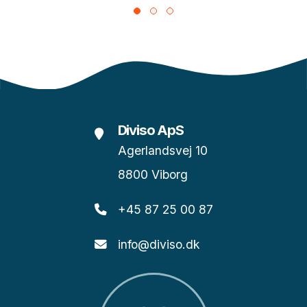
Diviso ApS
Agerlandsvej 10
8800 Viborg
+45 87 25 00 87
info@diviso.dk