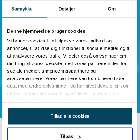
Samtykke
Detaljer
Om
Denne hjemmeside bruger cookies
Vi bruger cookies til at tilpasse vores indhold og
annoncer, til at vise dig funktioner til sociale medier og til
at analysere vores trafik. Vi deler også oplysninger om
din brug af vores website med vores partnere inden for
sociale medier, annonceringspartnere og
analysepartnere. Vores partnere kan kombinere disse
data med andre oplysninger, du har givet dem, eller som
de har indsamlet fra din brug af deres tjenester. Du
samtykker til vores cookies, hvis du fortsætter med at
anvende vores hjemmeside.
Tillad alle cookies
Tilpas