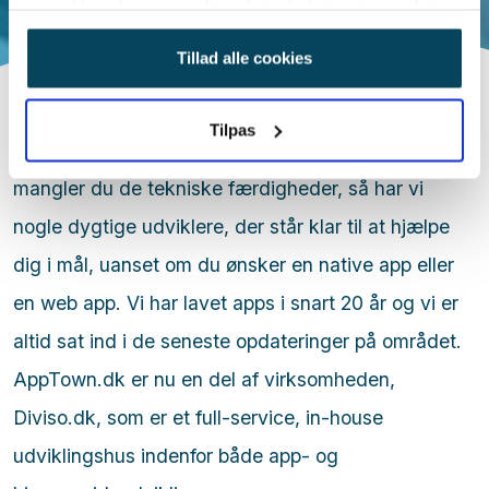
samtykker til vores cookies, hvis du fortsætter med at
anvende vores hjemmeside.
Tillad alle cookies
Tilpas
Har du et ønske om at få udviklet en app, men
mangler du de tekniske færdigheder, så har vi
nogle dygtige udviklere, der står klar til at hjælpe
dig i mål, uanset om du ønsker en native app eller
en web app. Vi har lavet apps i snart 20 år og vi er
altid sat ind i de seneste opdateringer på området.
AppTown.dk er nu en del af virksomheden,
Diviso.dk, som er et full-service, in-house
udviklingshus indenfor både app- og