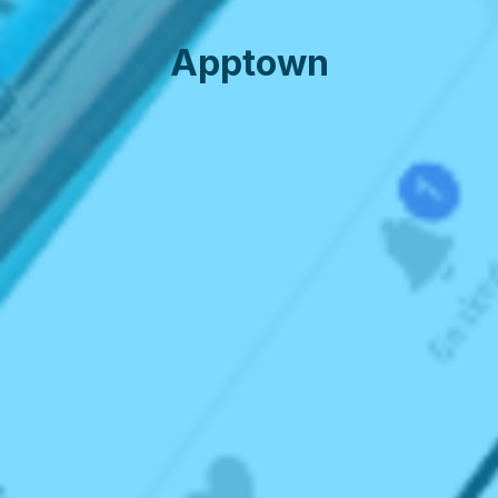
Apptown