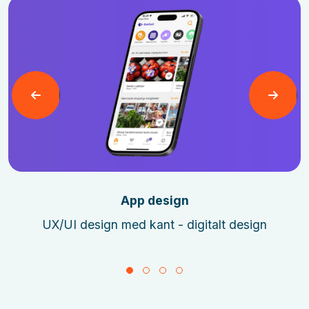
Læs mere
App design
UX/UI design med kant - digitalt design