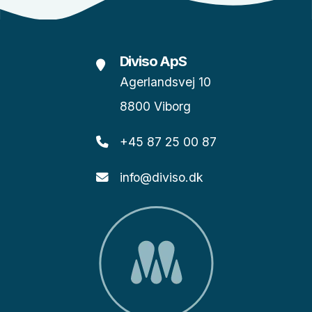
Diviso ApS
Agerlandsvej 10
8800 Viborg
+45 87 25 00 87
info@diviso.dk