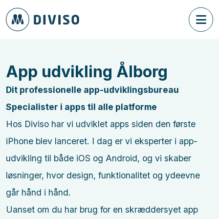
App udvikling Ålborg
Dit professionelle app-udviklingsbureau
Specialister i apps til alle platforme
Hos Diviso har vi udviklet apps siden den første
iPhone blev lanceret. I dag er vi eksperter i app-
udvikling til både iOS og Android, og vi skaber
løsninger, hvor design, funktionalitet og ydeevne
går hånd i hånd.
Uanset om du har brug for en skræddersyet app