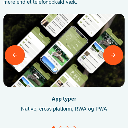
mere end et telefonopkald væk.
Læs mere
App typer
Native, cross platform, RWA og PWA