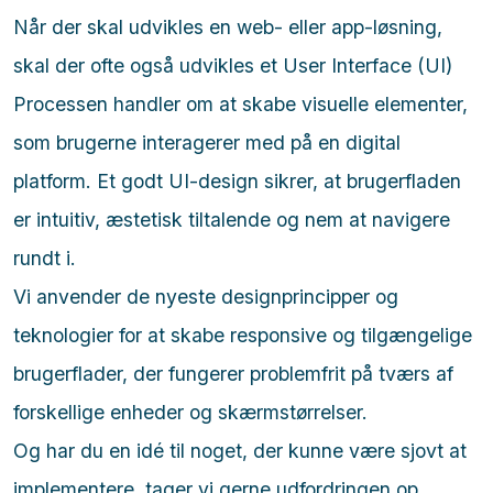
Når der skal udvikles en web- eller app-løsning,
skal der ofte også udvikles et User Interface (UI)
Processen handler om at skabe visuelle elementer,
som brugerne interagerer med på en digital
platform. Et godt UI-design sikrer, at brugerfladen
er intuitiv, æstetisk tiltalende og nem at navigere
rundt i.
Vi anvender de nyeste designprincipper og
teknologier for at skabe responsive og tilgængelige
brugerflader, der fungerer problemfrit på tværs af
forskellige enheder og skærmstørrelser.
Og har du en idé til noget, der kunne være sjovt at
implementere, tager vi gerne udfordringen op.