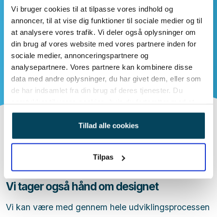
Vi bruger cookies til at tilpasse vores indhold og
annoncer, til at vise dig funktioner til sociale medier og til
at analysere vores trafik. Vi deler også oplysninger om
din brug af vores website med vores partnere inden for
sociale medier, annonceringspartnere og
analysepartnere. Vores partnere kan kombinere disse
data med andre oplysninger, du har givet dem, eller som
de har indsamlet fra din brug af deres tjenester. Du
samtykker til vores cookies, hvis du fortsætter med at
anvende vores hjemmeside.
Tillad alle cookies
Tilpas
Vi tager også hånd om designet
Vi kan være med gennem hele udviklingsprocessen