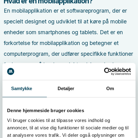
Hvad er en mobilapplikation?
En mobilapplikation er et softwareprogram, der er
specielt designet og udviklet til at køre på mobile
enheder som smartphones og tablets. Det er en
forkortelse for mobilapplikation og betegner et
computerprogram, der udfører specifikke funktioner
for brugeren på bærbare elektroniske enheder.
En mobilapplikation er en type computerprogram
Samtykke
Detaljer
Om
designet til at hjælpe brugere med at udføre
specifikke opgaver på mobile enheder. I
Denne hjemmeside bruger cookies
modsætning til systemprogrammer, som kører selve
Vi bruger cookies til at tilpasse vores indhold og
annoncer, til at vise dig funktioner til sociale medier og til
computeren, er mobilapplikationer fokuseret på
at analysere vores trafik. Vi deler også oplysninger om