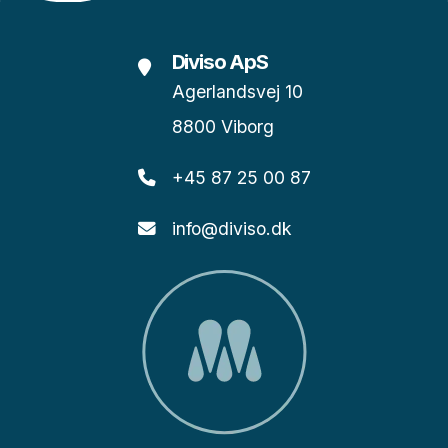
Diviso ApS
Agerlandsvej 10
8800 Viborg
+45 87 25 00 87
info@diviso.dk