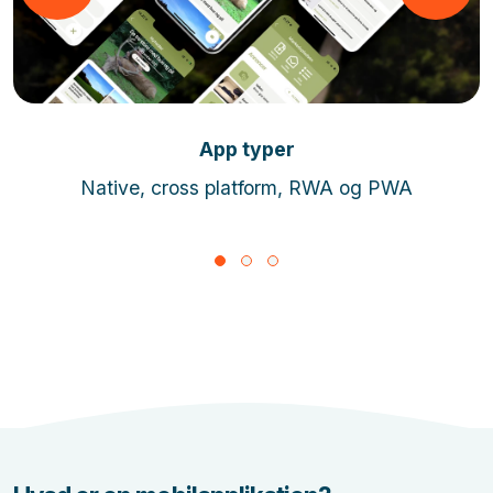
Læs mere
App typer
Native, cross platform, RWA og PWA