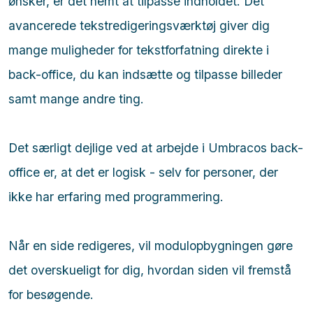
ønsker, er det nemt at tilpasse indholdet. Det
avancerede tekstredigeringsværktøj giver dig
mange muligheder for tekstforfatning direkte i
back-office, du kan indsætte og tilpasse billeder
samt mange andre ting.
Det særligt dejlige ved at arbejde i Umbracos back-
office er, at det er logisk - selv for personer, der
ikke har erfaring med programmering.
Når en side redigeres, vil modulopbygningen gøre
det overskueligt for dig, hvordan siden vil fremstå
for besøgende.