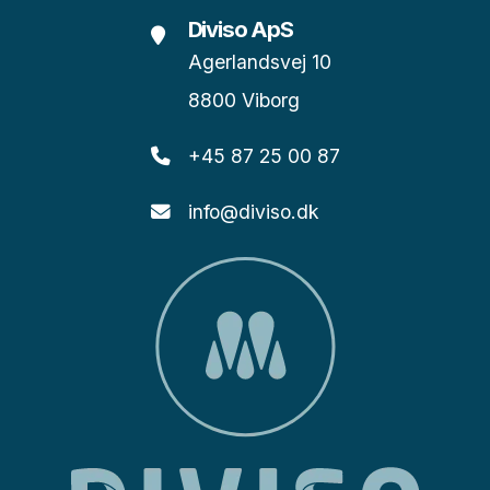
Diviso ApS
Agerlandsvej 10
8800 Viborg
+45 87 25 00 87
info@diviso.dk