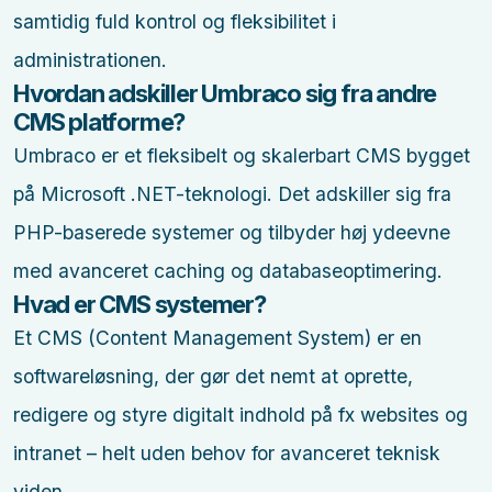
samtidig fuld kontrol og fleksibilitet i
administrationen.
Hvordan adskiller Umbraco sig fra andre
CMS platforme?
Umbraco er et fleksibelt og skalerbart CMS bygget
på Microsoft .NET-teknologi. Det adskiller sig fra
PHP-baserede systemer og tilbyder høj ydeevne
med avanceret caching og databaseoptimering.
Hvad er CMS systemer?
Et CMS (Content Management System) er en
softwareløsning, der gør det nemt at oprette,
redigere og styre digitalt indhold på fx websites og
intranet – helt uden behov for avanceret teknisk
viden.