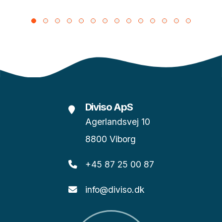
Diviso ApS
Agerlandsvej 10
8800 Viborg
+45 87 25 00 87
info@diviso.dk