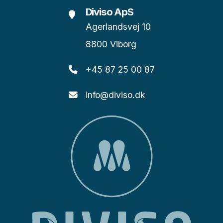
Diviso ApS
Agerlandsvej 10
8800 Viborg
+45 87 25 00 87
info@diviso.dk