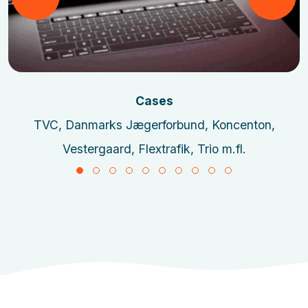
Læs mere
Cases
TVC, Danmarks Jægerforbund, Koncenton,
Vestergaard, Flextrafik, Trio m.fl.