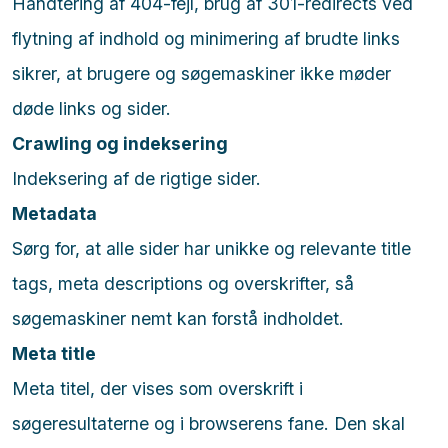
Håndtering af 404-fejl, brug af 301-redirects ved
flytning af indhold og minimering af brudte links
sikrer, at brugere og søgemaskiner ikke møder
døde links og sider.
Crawling og indeksering
Indeksering af de rigtige sider.
Metadata
Sørg for, at alle sider har unikke og relevante title
tags, meta descriptions og overskrifter, så
søgemaskiner nemt kan forstå indholdet.
Meta title
Meta titel, der vises som overskrift i
søgeresultaterne og i browserens fane. Den skal