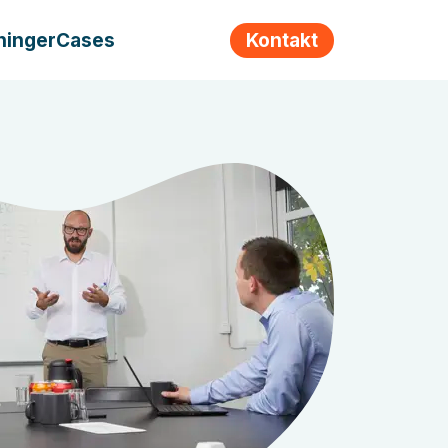
ninger
Cases
Kontakt