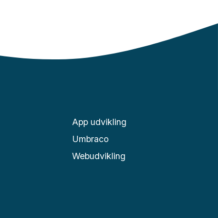
App udvikling
Umbraco
Webudvikling