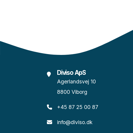
Diviso ApS
Agerlandsvej 10
8800 Viborg
+45 87 25 00 87
info@diviso.dk