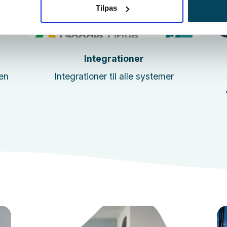
Tilpas
Læs mere
Integrationer
en
Integrationer til alle systemer