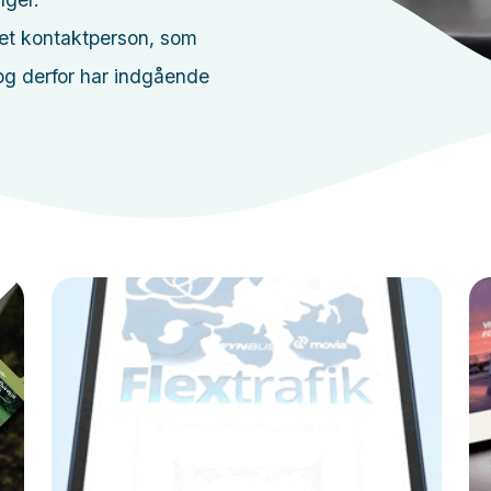
ret kontaktperson, som
 og derfor har indgående