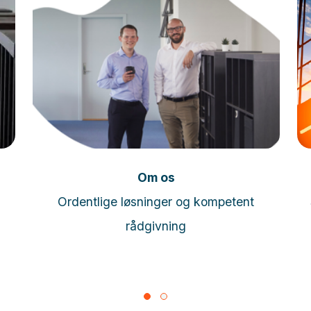
Læs mere
Om os
Ordentlige løsninger og kompetent
rådgivning