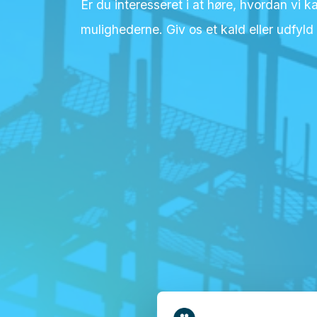
Er du interesseret i at høre, hvordan vi
mulighederne. Giv os et kald eller udfyld 