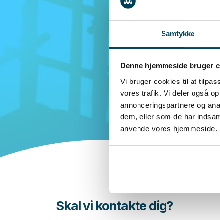
Samtykke
Denne hjemmeside bruger c
Vi bruger cookies til at tilpas
vores trafik. Vi deler også o
annonceringspartnere og anal
dem, eller som de har indsaml
anvende vores hjemmeside.
Skal vi kontakte dig?