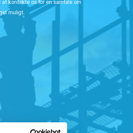
d at kontakte os for en samtale om
gst muligt.