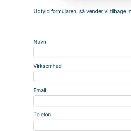
Udfyld formularen, så vender vi tilbage i
Navn
Virksomhed
Email
Telefon