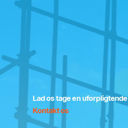
Lad os tage en uforpligtende
Kontakt os