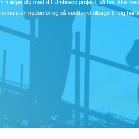
 kan hjælpe dig med dit Umbraco projekt, så tøv ikke me
formularen nedenfor og så vender vi tilbage til dig hurti