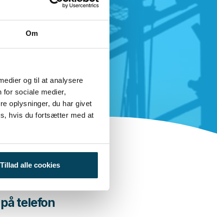
Om
 medier og til at analysere
 for sociale medier,
e oplysninger, du har givet
s, hvis du fortsætter med at
Tillad alle cookies
 på telefon