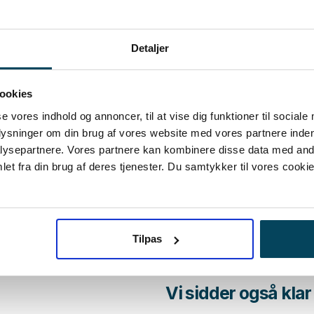
Detaljer
ookies
se vores indhold og annoncer, til at vise dig funktioner til sociale
plysninger om din brug af vores website med vores partnere inden
ysepartnere. Vores partnere kan kombinere disse data med andr
et fra din brug af deres tjenester. Du samtykker til vores cookie
Tilpas
Vi sidder også klar