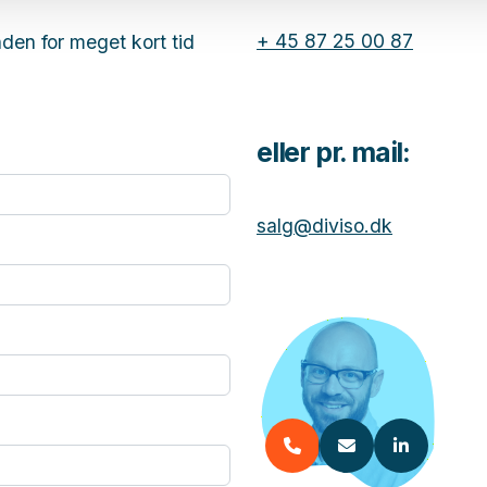
+ 45 87 25 00 87
nden for meget kort tid
eller pr. mail:
salg@diviso.dk