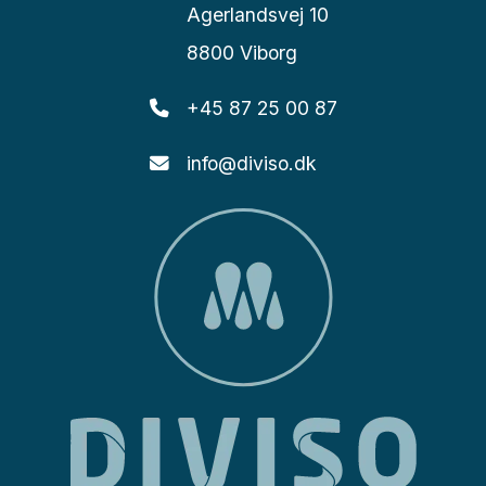
Agerlandsvej 10
8800 Viborg
+45 87 25 00 87
info@diviso.dk