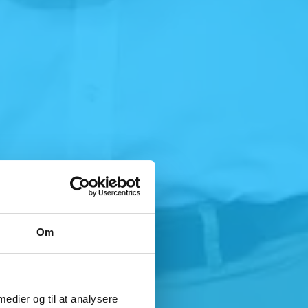
Om
 medier og til at analysere