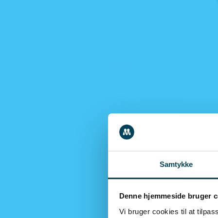
Samtykke
Denne hjemmeside bruger c
Vi bruger cookies til at tilpas