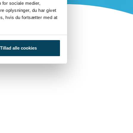
 for sociale medier,
e oplysninger, du har givet
s, hvis du fortsætter med at
Tillad alle cookies