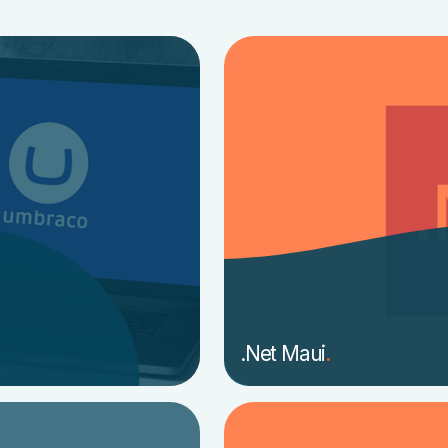
.Net Maui
.