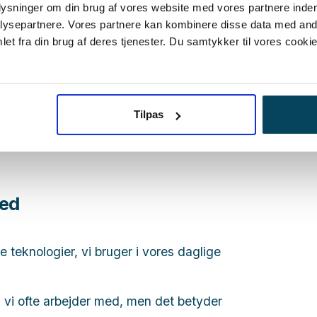
plysninger om din brug af vores website med vores partnere inden
ysepartnere. Vores partnere kan kombinere disse data med andr
et fra din brug af deres tjenester. Du samtykker til vores cookie
Tilpas
med
e teknologier, vi bruger i vores daglige
, vi ofte arbejder med, men det betyder