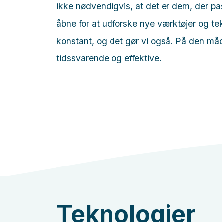
ikke nødvendigvis, at det er dem, der passe
åbne for at udforske nye værktøjer og tek
konstant, og det gør vi også. På den måd
tidssvarende og effektive.
Teknologier