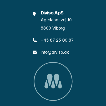
Diviso ApS
Agerlandsvej 10
8800 Viborg
+45 87 25 00 87
info@diviso.dk