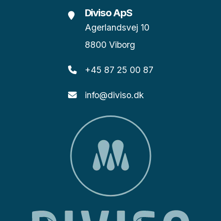
Diviso ApS
Agerlandsvej 10
8800 Viborg
+45 87 25 00 87
info@diviso.dk