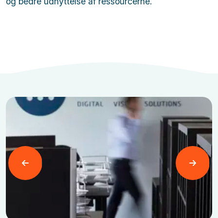
og bedre udnyttelse af ressourcerne.
Læs mere