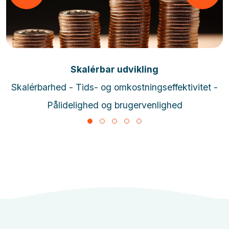
Læs mere
Skalérbar udvikling
Skalérbarhed - Tids- og omkostningseffektivitet -
Pålidelighed og brugervenlighed