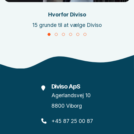
Hvorfor Diviso
15 grunde til at vælge Diviso
Diviso ApS
Agerlandsvej 10
8800 Viborg
+45 87 25 00 87