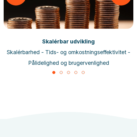
Læs mere
Skalérbar udvikling
Skalérbarhed - Tids- og omkostningseffektivitet -
Pålidelighed og brugervenlighed