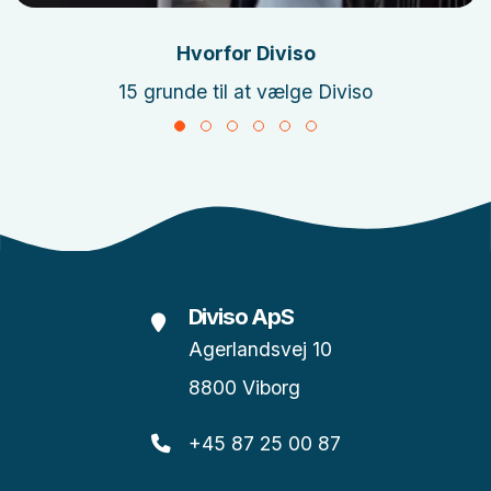
Hvorfor Diviso
15 grunde til at vælge Diviso
Diviso ApS
Agerlandsvej 10
8800 Viborg
+45 87 25 00 87