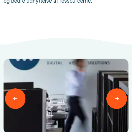
og bedre udnyttelse af ressourcerne.
Læs mere