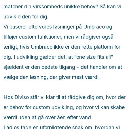
matcher din virksomheds unikke behov? Så kan vi
udvikle den for dig.
Vi baserer ofte vores løsninger på Umbraco og
tilføjer custom funktioner, men vi rådgiver også
ærligt, hvis Umbraco ikke er den rette platform for
dig. I udvikling gælder det, at “one size fits all”
sjældent er den bedste tilgang – det handler om at
vælge den løsning, der giver mest værdi.
Hos Diviso står vi klar til at rådgive dig om, hvor der
er behov for custom udvikling, og hvor vi kan skabe
værdi uden at gå over åen efter vand.
Lad os tage en uforpligtende snak om, hvordan vi