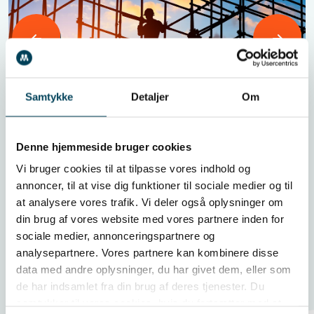
Læs mere
Samtykke
Detaljer
Om
Kontakt os
Denne hjemmeside bruger cookies
Vi bruger cookies til at tilpasse vores indhold og
Umbraco-videreudvikling, support og
annoncer, til at vise dig funktioner til sociale medier og til
opgraderinger
at analysere vores trafik. Vi deler også oplysninger om
din brug af vores website med vores partnere inden for
sociale medier, annonceringspartnere og
analysepartnere. Vores partnere kan kombinere disse
data med andre oplysninger, du har givet dem, eller som
de har indsamlet fra din brug af deres tjenester. Du
samtykker til vores cookies, hvis du fortsætter med at