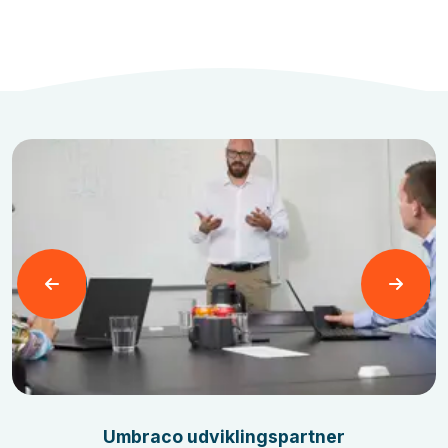
Læs mere
Umbraco udviklingspartner