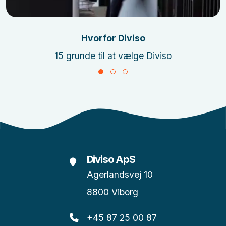
Hvorfor Diviso
15 grunde til at vælge Diviso
Diviso ApS
Agerlandsvej 10
8800 Viborg
+45 87 25 00 87