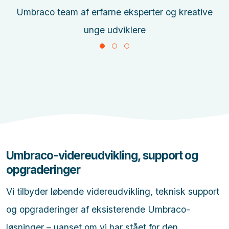
Umbraco team af erfarne eksperter og kreative
unge udviklere
Umbraco-videreudvikling, support og
opgraderinger
Vi tilbyder løbende videreudvikling, teknisk support
og opgraderinger af eksisterende Umbraco-
løsninger – uanset om vi har stået for den