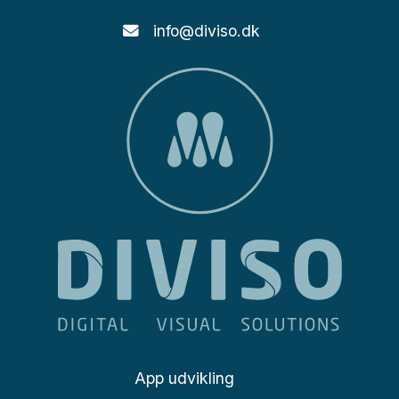
info@diviso.dk
App udvikling