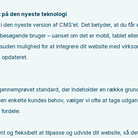
på den nyeste teknologi
 i den nyeste version af CMS’et. Det betyder, at du får
 besøgende bruger – uanset om det er mobil, tablet elle
uden mulighed for at integrere dit website med virk
 opdateret.
 gennemprøvet standard, der indeholder en række grun
il den enkelte kundes behov, vælger vi ofte at tage udga
 fordele:
t og fleksibelt at tilpasse og udvide dit website, så 