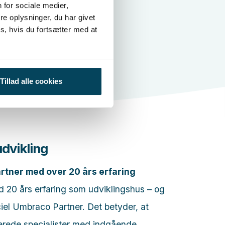
 for sociale medier,
e oplysninger, du har givet
s, hvis du fortsætter med at
Tillad alle cookies
dvikling
rtner med over 20 års erfaring
d 20 års erfaring som udviklingshus – og
iciel Umbraco Partner. Det betyder, at
icerede specialister med indgående