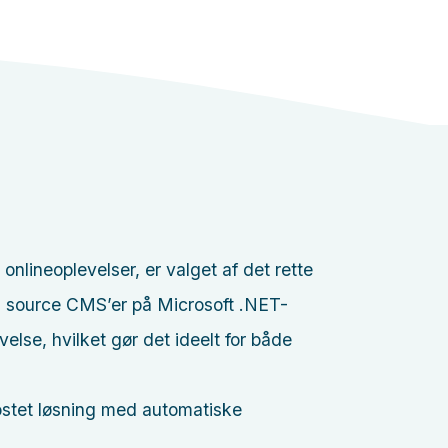
nlineoplevelser, er valget af det rette
 source CMS’er på Microsoft .NET-
else, hvilket gør det ideelt for både
ostet løsning med automatiske