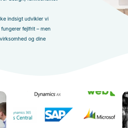
e indsigt udvikler vi
fungerer fejlfrit – men
 virksomhed og dine