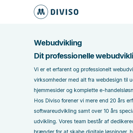
Webudvikling
Dit professionelle webudvik
Vi er et erfarent og professionelt webudv
virksomheder med alt fra webdesign til 
hjemmesider og komplette e-handelsløsn
Hos Diviso forener vi mere end 20 års e
softwareudvikling samt over 10 års specia
udvikling. Vores team består af dedikered
brænder for at skabe digitale løsninger, h