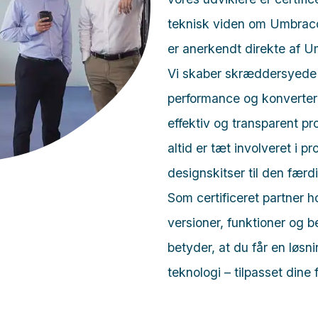
teknisk viden om Umbraco
er anerkendt direkte af 
Vi skaber skræddersyede 
performance og konverter
effektiv og transparent pr
altid er tæt involveret i p
designskitser til den færd
Som certificeret partner 
versioner, funktioner og 
betyder, at du får en løs
teknologi – tilpasset dine