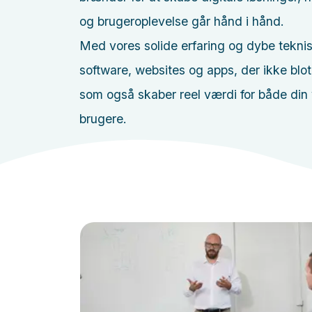
og brugeroplevelse går hånd i hånd.
Med vores solide erfaring og dybe teknisk
software, websites og apps, der ikke blot 
som også skaber reel værdi for både din
brugere.