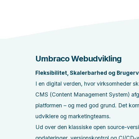
Umbraco Webudvikling
Fleksibilitet, Skalerbarhed og Bruger
I en digital verden, hvor virksomheder sk
CMS (Content Management System) afgør
platformen – og med god grund. Det kombin
udviklere og marketingteams.
Ud over den klassiske open source-vers
opdateringer, versionskontrol og CI/CD-