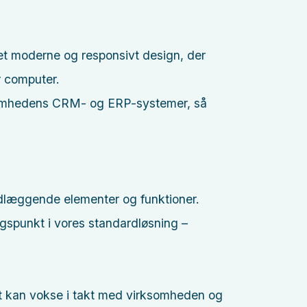
 et moderne og responsivt design, der
r computer.
somhedens CRM- og ERP-systemer, så
dlæggende elementer og funktioner.
ngspunkt i vores standardløsning –
det kan vokse i takt med virksomheden og