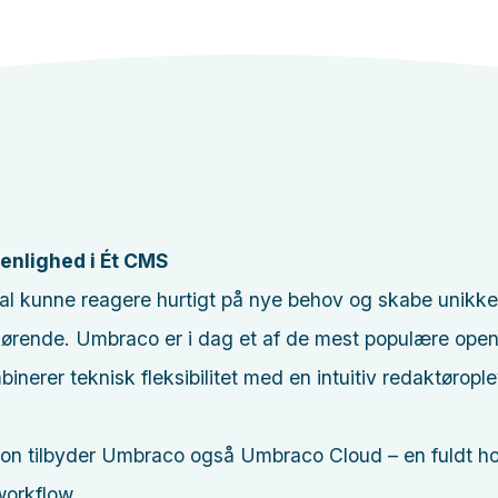
venlighed i Ét CMS
al kunne reagere hurtigt på nye behov og skabe unikke o
ende. Umbraco er i dag et af de mest populære open
erer teknisk fleksibilitet med en intuitiv redaktøroplev
ion tilbyder Umbraco også Umbraco Cloud – en fuldt h
workflow.