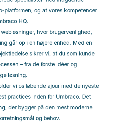
-platformen, og at vores kompetencer
Umbraco HQ.
webløsninger, hvor brugervenlighed,
ing går op i en højere enhed. Med en
ojektledelse sikrer vi, at du som kunde
rocessen – fra de første idéer og
ige løsning.
holder vi os løbende ajour med de nyeste
best practices inden for Umbraco. Det
ning, der bygger på den mest moderne
 forretningsmål og behov.