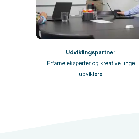
Læs mere
Udviklingspartner
- Umbraco
Erfarne eksperter og kreative unge
udviklere
udviklere