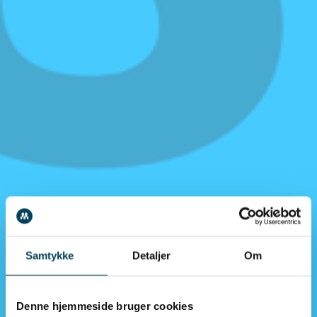
Samtykke
Detaljer
Om
Denne hjemmeside bruger cookies