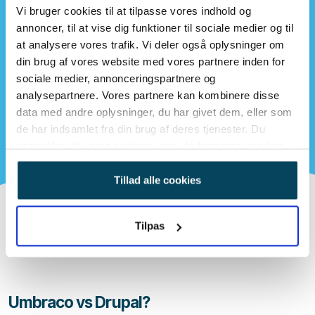
Vi bruger cookies til at tilpasse vores indhold og
annoncer, til at vise dig funktioner til sociale medier og til
at analysere vores trafik. Vi deler også oplysninger om
din brug af vores website med vores partnere inden for
sociale medier, annonceringspartnere og
analysepartnere. Vores partnere kan kombinere disse
data med andre oplysninger, du har givet dem, eller som
de har indsamlet fra din brug af deres tjenester. Du
samtykker til vores cookies, hvis du fortsætter med at
anvende vores hjemmeside.
Tillad alle cookies
Tilpas
Umbraco vs Drupal?