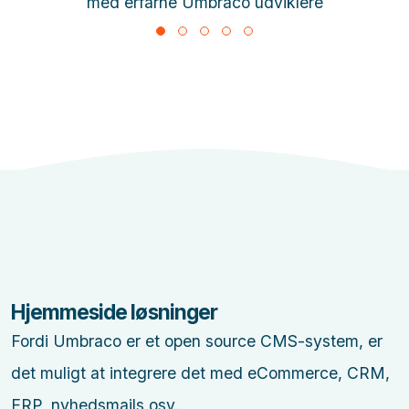
med erfarne Umbraco udviklere
Hjemmeside løsninger
Fordi Umbraco er et open source CMS-system, er
det muligt at integrere det med eCommerce, CRM,
ERP, nyhedsmails osv.