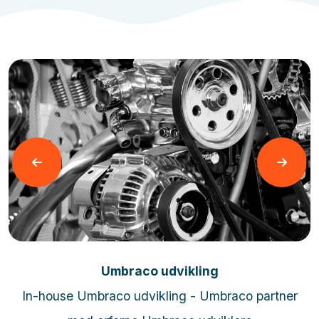
Læs mere
Umbraco udvikling
In-house Umbraco udvikling - Umbraco partner