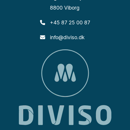
8800 Viborg
+45 87 25 00 87
info@diviso.dk