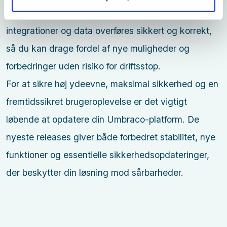
den seneste version. Vi sørger for, at funktioner,
integrationer og data overføres sikkert og korrekt,
så du kan drage fordel af nye muligheder og
forbedringer uden risiko for driftsstop.
For at sikre høj ydeevne, maksimal sikkerhed og en
fremtidssikret brugeroplevelse er det vigtigt
løbende at opdatere din Umbraco-platform. De
nyeste releases giver både forbedret stabilitet, nye
funktioner og essentielle sikkerhedsopdateringer,
der beskytter din løsning mod sårbarheder.