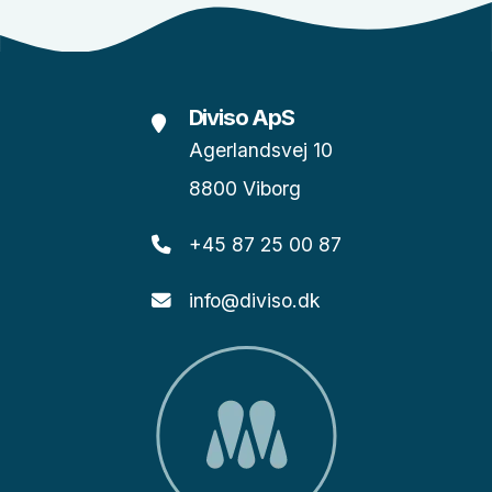
Diviso ApS
Agerlandsvej 10
8800 Viborg
+45 87 25 00 87
info@diviso.dk