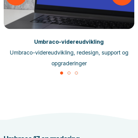
Læs mere
Umbraco-videreudvikling
Umbraco-videreudvikling, redesign, support og
opgraderinger