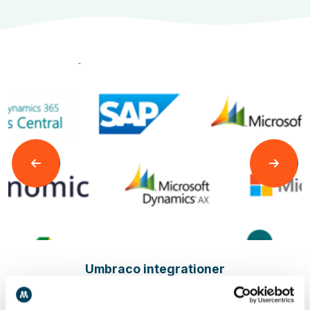
Læs mere
Umbraco integrationer
Integrationer til alle systemer