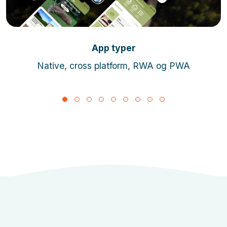
Læs mere
App typer
Native, cross platform, RWA og PWA