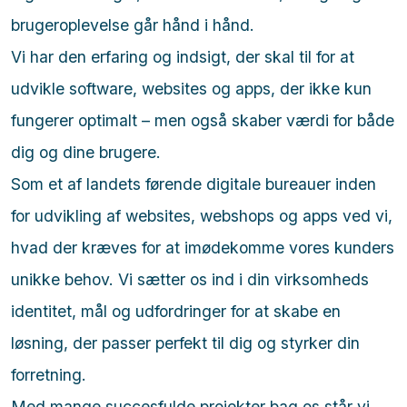
brugeroplevelse går hånd i hånd.
Vi har den erfaring og indsigt, der skal til for at
udvikle software, websites og apps, der ikke kun
fungerer optimalt – men også skaber værdi for både
dig og dine brugere.
Som et af landets førende digitale bureauer inden
for udvikling af websites, webshops og apps ved vi,
hvad der kræves for at imødekomme vores kunders
unikke behov. Vi sætter os ind i din virksomheds
identitet, mål og udfordringer for at skabe en
løsning, der passer perfekt til dig og styrker din
forretning.
Med mange succesfulde projekter bag os står vi