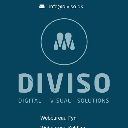
info@diviso.dk
Webbureau Fyn
Webbureau Kolding