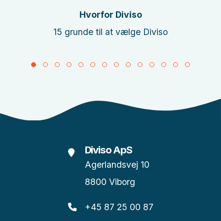
Hvorfor Diviso
15 grunde til at vælge Diviso
Diviso ApS
Agerlandsvej 10
8800 Viborg
+45 87 25 00 87