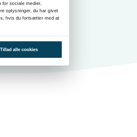
 for sociale medier,
udviklere
e oplysninger, du har givet
s, hvis du fortsætter med at
Tillad alle cookies