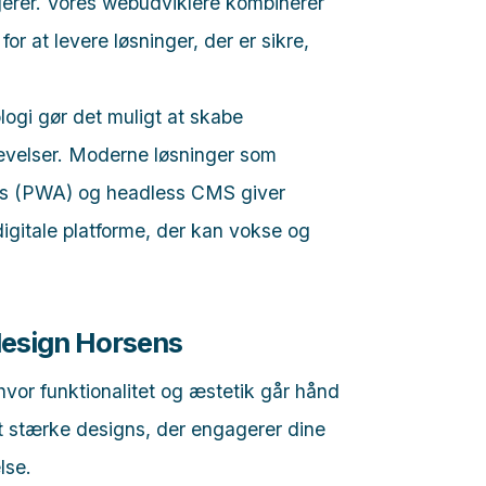
gerer. Vores webudviklere kombinerer
r at levere løsninger, der er sikre,
logi gør det muligt at skabe
levelser. Moderne løsninger som
pps (PWA) og headless CMS giver
igitale platforme, der kan vokse og
esign Horsens
 hvor funktionalitet og æstetik går hånd
lt stærke designs, der engagerer dine
lse.