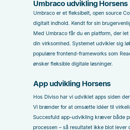
Umbraco udvikling Horsens
Umbraco er et fleksibelt, open source C
digitalt indhold. Kendt for sin brugerven
Med Umbraco får du en platform, der le
din virksomhed. Systemet udvikler sig 
populære frontend-frameworks som React 
ønsker fleksible digitale løsninger.
App udvikling Horsens
Hos Diviso har vi udviklet apps siden den
Vi brænder for at omsætte idéer til vir
Succesfuld app-udvikling kræver både pr
processen – så resultatet ikke blot lever 