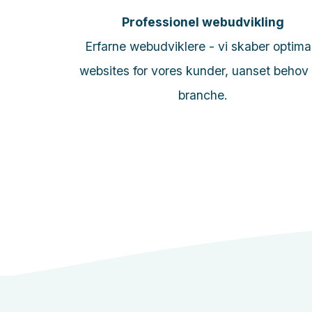
Professionel webudvikling
de tilbud?
Erfarne webudviklere - vi skaber optima
websites for vores kunder, uanset behov
branche.