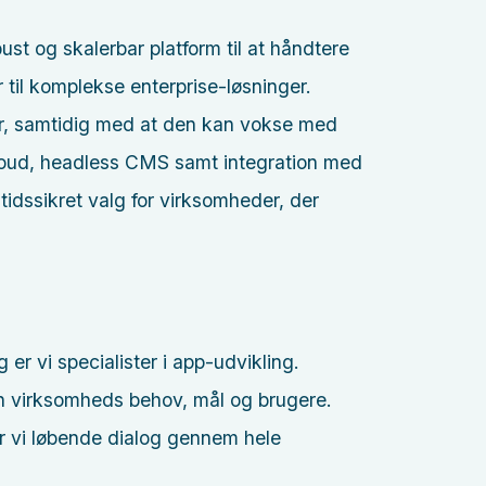
t og skalerbar platform til at håndtere
 til komplekse enterprise-løsninger.
r, samtidig med at den kan vokse med
loud, headless CMS samt integration med
dssikret valg for virksomheder, der
er vi specialister i app-udvikling.
in virksomheds behov, mål og brugere.
r vi løbende dialog gennem hele