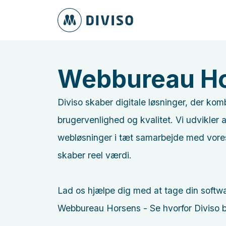
Webbureau H
Diviso skaber digitale løsninger, der kom
brugervenlighed og kvalitet. Vi udvikle
webløsninger i tæt samarbejde med vores
skaber reel værdi.
Lad os hjælpe dig med at tage din softwa
Webbureau Horsens - Se hvorfor Diviso b