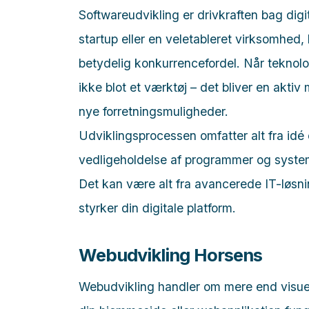
Softwareudvikling er drivkraften bag digi
startup eller en veletableret virksomhed,
betydelig konkurrencefordel. Når teknolo
ikke blot et værktøj – det bliver en aktiv 
nye forretningsmuligheder.
Udviklingsprocessen omfatter alt fra idé 
vedligeholdelse af programmer og systeme
Det kan være alt fra avancerede IT-løsnin
styrker din digitale platform.
Webudvikling Horsens
Webudvikling handler om mere end visuel