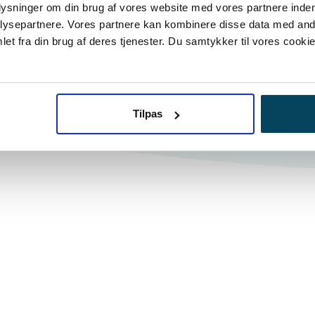
plysninger om din brug af vores website med vores partnere inden
us
support og opgraderinger
ysepartnere. Vores partnere kan kombinere disse data med andr
et fra din brug af deres tjenester. Du samtykker til vores cookie
Tilpas