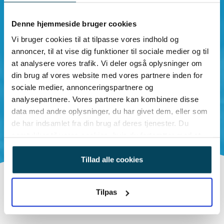
Denne hjemmeside bruger cookies
Vi bruger cookies til at tilpasse vores indhold og
annoncer, til at vise dig funktioner til sociale medier og til
at analysere vores trafik. Vi deler også oplysninger om
din brug af vores website med vores partnere inden for
sociale medier, annonceringspartnere og
analysepartnere. Vores partnere kan kombinere disse
data med andre oplysninger, du har givet dem, eller som
de har indsamlet fra din brug af deres tjenester. Du
samtykker til vores cookies, hvis du fortsætter med at
anvende vores hjemmeside.
Tillad alle cookies
Tilpas
Introduktion