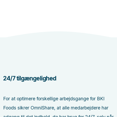
24/7 tilgængelighed
For at optimere forskellige arbejdsgange for BKI
Foods sikrer OmniShare, at alle medarbejdere har
adgang til det indhold, de har brug for 24/7, selv når