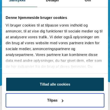
Denne hjemmeside bruger cookies
Vi bruger cookies til at tilpasse vores indhold og
annoncer, til at vise dig funktioner til sociale medier og til
at analysere vores trafik. Vi deler også oplysninger om
din brug af vores website med vores partnere inden for
sociale medier, annonceringspartnere og
analysepartnere. Vores partnere kan kombinere disse
data med andre oplysninger, du har givet dem, eller som
de har indsamlet fra din brug af deres tjenester. Du
samtykker til vores cookies, hvis du fortsætter med at
anvende vores hjemmeside.
Tillad alle cookies
Tilpas