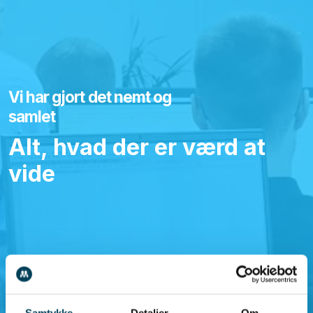
Vi har gjort det nemt og
samlet
Alt, hvad der er værd at
vide
Samtykke
Detaljer
Om