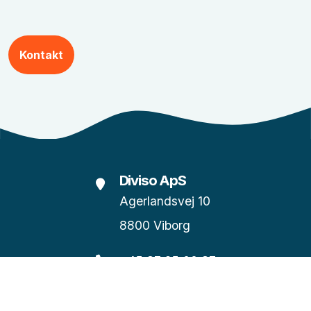
Kontakt
Diviso ApS
Agerlandsvej 10
8800 Viborg
+45 87 25 00 87
info@diviso.dk