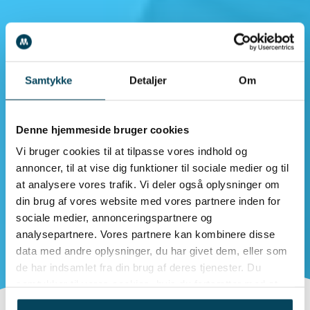
Samtykke
Detaljer
Om
Denne hjemmeside bruger cookies
Vi bruger cookies til at tilpasse vores indhold og
annoncer, til at vise dig funktioner til sociale medier og til
at analysere vores trafik. Vi deler også oplysninger om
din brug af vores website med vores partnere inden for
sociale medier, annonceringspartnere og
analysepartnere. Vores partnere kan kombinere disse
data med andre oplysninger, du har givet dem, eller som
de har indsamlet fra din brug af deres tjenester. Du
samtykker til vores cookies, hvis du fortsætter med at
anvende vores hjemmeside.