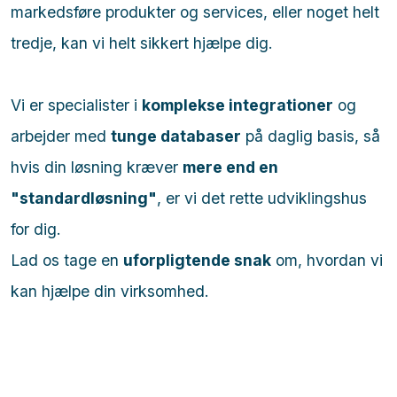
markedsføre produkter og services, eller noget helt
tredje, kan vi helt sikkert hjælpe dig.
Vi er specialister i
komplekse integrationer
og
arbejder med
tunge databaser
på daglig basis, så
hvis din løsning kræver
mere end en
"standardløsning"
, er vi det rette udviklingshus
for dig.
Lad os tage en
uforpligtende snak
om, hvordan vi
kan hjælpe din virksomhed.