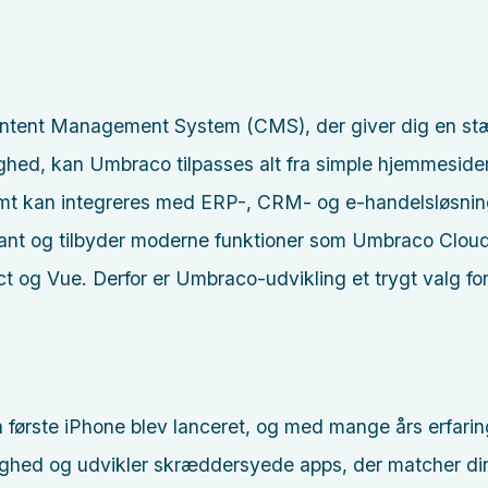
ontent Management System (CMS), der giver dig en stærk
lighed, kan Umbraco tilpasses alt fra simple hjemmesider
mt kan integreres med ERP-, CRM- og e-handelsløsnin
tant og tilbyder moderne funktioner som Umbraco Clou
og Vue. Derfor er Umbraco-udvikling et trygt valg for 
 første iPhone blev lanceret, og med mange års erfaring 
kelighed og udvikler skræddersyede apps, der matcher d