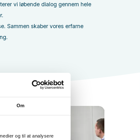
iterer vi løbende dialog gennem hele
r.
ise. Sammen skaber vores erfarne
ing.
Om
 medier og til at analysere