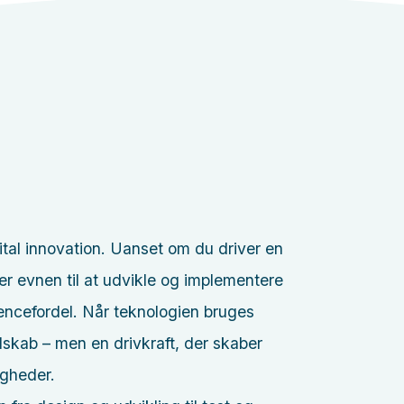
ital innovation. Uanset om du driver en
 er evnen til at udvikle og implementere
encefordel. Når teknologien bruges
edskab – men en drivkraft, der skaber
igheder.