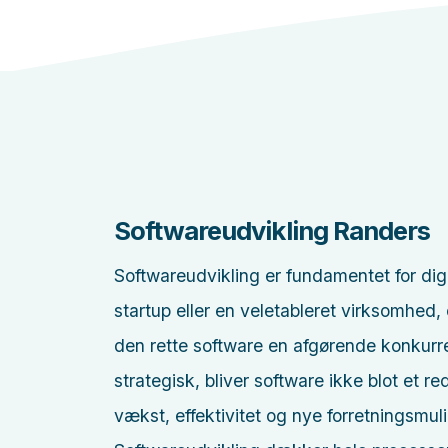
Softwareudvikling Randers
Softwareudvikling er fundamentet for dig
startup eller en veletableret virksomhed,
den rette software en afgørende konkurr
strategisk, bliver software ikke blot et r
vækst, effektivitet og nye forretningsmul