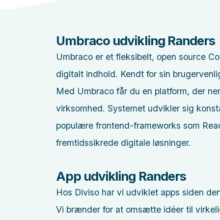
Umbraco udvikling Randers
Umbraco er et fleksibelt, open source C
digitalt indhold. Kendt for sin brugerven
Med Umbraco får du en platform, der ne
virksomhed. Systemet udvikler sig kons
populære frontend-frameworks som React 
fremtidssikrede digitale løsninger.
App udvikling Randers
Hos Diviso har vi udviklet apps siden den
Vi brænder for at omsætte idéer til vir