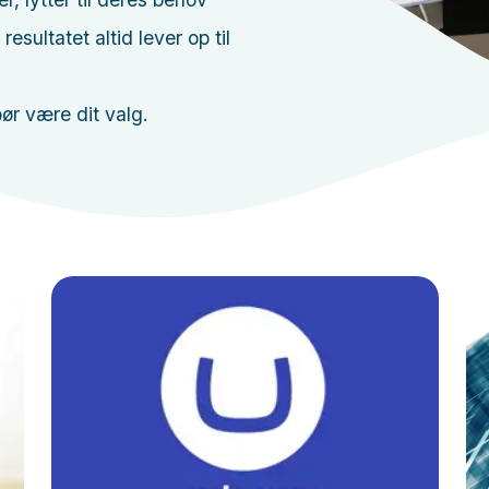
esultatet altid lever op til
ør være dit valg.