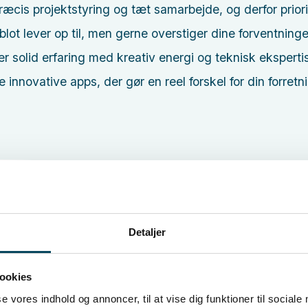
cis projektstyring og tæt samarbejde, og derfor prior
 blot lever op til, men gerne overstiger dine forventninge
r solid erfaring med kreativ energi og teknisk ekspert
 innovative apps, der gør en reel forskel for din forretn
Detaljer
ookies
se vores indhold og annoncer, til at vise dig funktioner til sociale