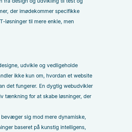
fra design og udvikling til test og
mer, der imødekommer specifikke
-løsninger til mere enkle, men
esigne, udvikle og vedligeholde
ndler ikke kun om, hvordan et website
dan det fungerer. En dygtig webudvikler
v tænkning for at skabe løsninger, der
og bevæger sig mod mere dynamiske,
inger baseret på kunstig intelligens,