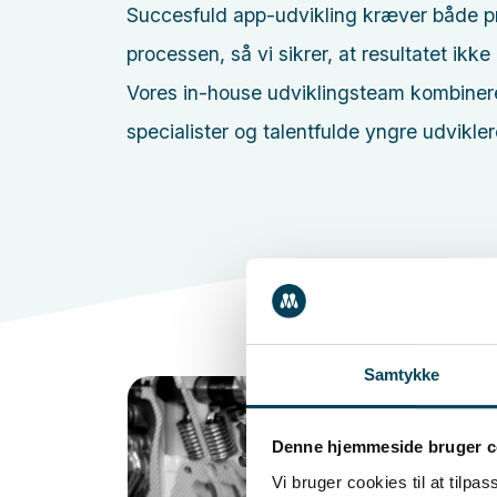
Succesfuld app-udvikling kræver både præ
processen, så vi sikrer, at resultatet ikke
Vores in-house udviklingsteam kombinere
specialister og talentfulde yngre udviklere
Samtykke
Denne hjemmeside bruger c
Vi bruger cookies til at tilpas