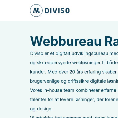
Webbureau R
Diviso er et digitalt udviklingsbureau me
og skræddersyede webløsninger til både 
kunder. Med over 20 års erfaring skaber 
brugervenlige og driftssikre digitale løsni
Vores in-house team kombinerer erfarne 
talenter for at levere løsninger, der forene
og design.
Vi arbejder tæt sammen med vores kunder,