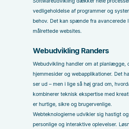
Softwareudvikling dækker hele processen 
vedligeholdelse af programmer og syste
behov. Det kan spænde fra avancerede IT
målrettede websites.
Webudvikling Randers
Webudvikling handler om at planlægge, d
hjemmesider og webapplikationer. Det ha
ser ud – men i lige så høj grad om, hvor
kombinerer teknisk ekspertise med kreati
er hurtige, sikre og brugervenlige.
Webteknologierne udvikler sig hastigt 
personlige og interaktive oplevelser. Løsn