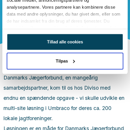
analysepartnere. Vores partnere kan kombinere disse
data med andre oplysninger, du har givet dem, eller som
de har indsamlet fra din brug af deres tjenester. Du
samtykker til vores cookies, hvis du fortsætter med at
anvende vores hjemmeside.
Tillad alle cookies
Tilpas
Baggrund og behov
Danmarks Jægerforbund, en mangeårig
samarbejdspartner, kom til os hos Diviso med
endnu en spændende opgave - vi skulle udvikle en
multi-site løsning i Umbraco for deres ca. 200
lokale jagtforeninger.
Løsningen er en måde for Danmarks Jægerforbund