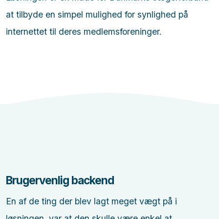
at tilbyde en simpel mulighed for synlighed på
internettet til deres medlemsforeninger.
Brugervenlig backend
En af de ting der blev lagt meget vægt på i
løsningen, var at den skulle være enkel at